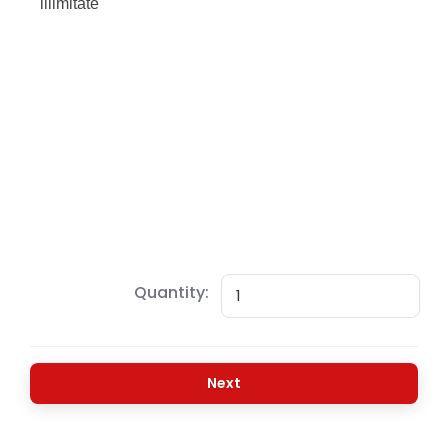
Quantity:
Next