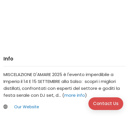
Info
MISCELAZIONE D'AMARE 2025 è l'evento imperdibile a
Imperia il 14 E 15 SETTEMBRE alla Salso: scopri i migliori
distillati, confrontati con esperti del settore e goditi la
festa serale con DJ set, d... (
more info
)
Contact Us
Our Website
Calata Anselmi, 2, Imperia, Imperia, Italia