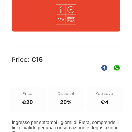
Price:
€
16
Price
Discount
You save
€
20
20%
€
4